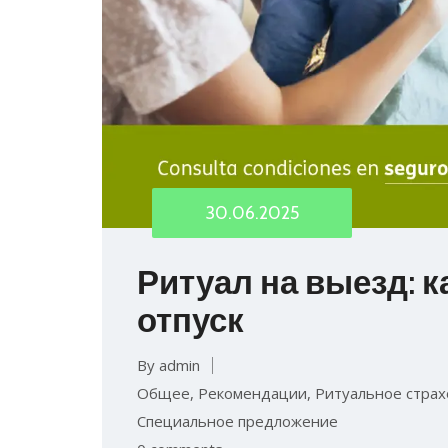
30.06.2025
Ритуал на выезд: к
отпуск
By admin
Общее
,
Рекомендации
,
Ритуальное страх
Специальное предложение