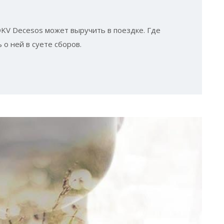
 DKV Decesos может выручить в поездке. Где
 о ней в суете сборов.