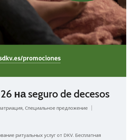
6 на seguro de decesos
патриация
,
Специальное предложение
ование ритуальных услуг от DKV. Бесплатная