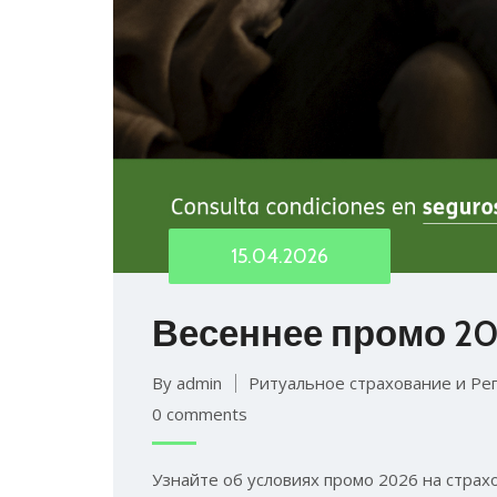
15.04.2026
Весеннее промо 202
By admin
Ритуальное страхование и Ре
0 comments
Узнайте об условиях промо 2026 на страх