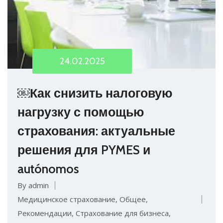
24.02.2025
￼Как снизить налоговую
нагрузку с помощью
страхования: актуальные
решения для PYMES и
autónomos
By admin
Медицинское страхование
,
Общее
,
Рекомендации
,
Страхование для бизнеса
,