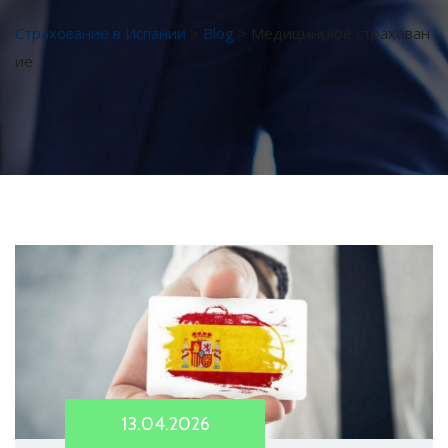
Страхование в Испании
>
Blog
>
Медицинское страхован
ие
13.04.2026