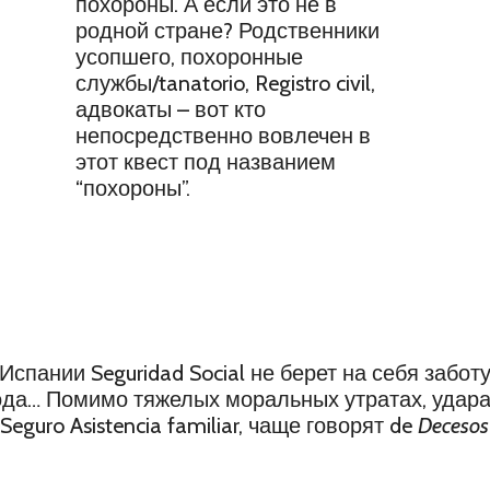
похороны. А если это не в
родной стране? Родственники
усопшего, похоронные
службы/tanatorio, Registro civil,
адвокаты – вот кто
непосредственно вовлечен в
этот квест под названием
“похороны”.
спании Seguridad Social не берет на себя забо
да… Помимо тяжелых моральных утратах, удара 
guro Asistencia familiar, чаще говорят de
Decesos