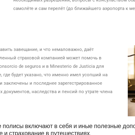
самолёте и сам перелёт (до ближайшего аэропорта к ме
авить завещание, и что немаловажно, даёт
вленный страховой компанией может помочь в
orcio de seguros и в Minesterio de Justicia для
е, где будет указано, что именно имел усопший на
ли заключены и последнее зарегестрированное
 документов, наследства и пенсий по утрате члена
 полисы включают в себя и иные полезные допо
е и страхование в путешествиях.