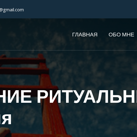
ia@gmail.com
ГЛАВНАЯ
ОБО МНЕ
НИЕ РИТУАЛЬН
ия