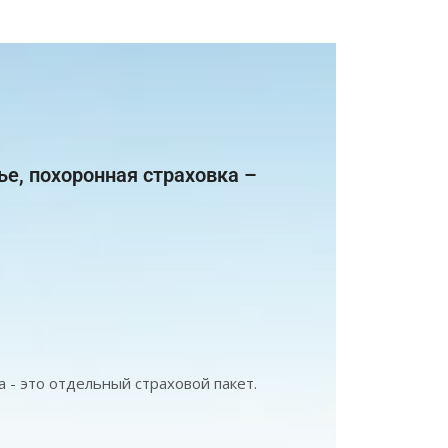
ье, похоронная страховка –
а - это отдельный страховой пакет.