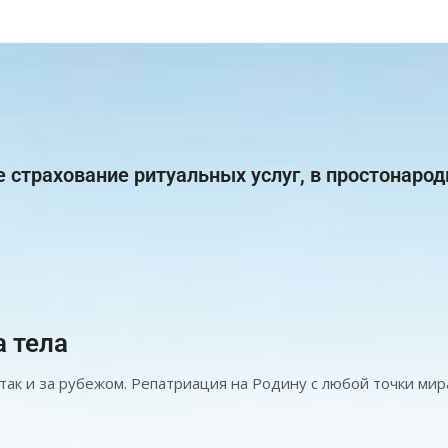
е страхование ритуальных услуг, в простонарод
а тела
так и за рубежом. Репатриация на Родину с любой точки мир