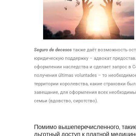
Seguro de decesos
также даёт возможность ост
юридическую поддержку – адвокат предоста
оформлении наследства и сделает запрос в Cons
получения últimas voluntades – то необходимо
территории королевства, какие страховки бы
завещание, для оформления всех необходимых
семьи (вдовство, сиротство).
Помимо вышеперечисленного, такие
льготный доступ к платной медицин