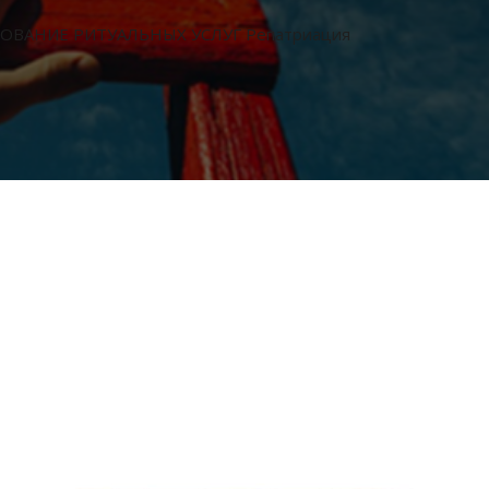
ОВАНИЕ РИТУАЛЬНЫХ УСЛУГ Репатриация