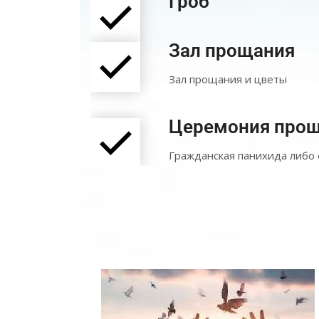
Гроб
Зал прощания
Зал прощания и цветы
Церемония про
Гражданская панихида либо