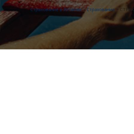
Страхование в Испании
>
Страхование
>
СТРАХ