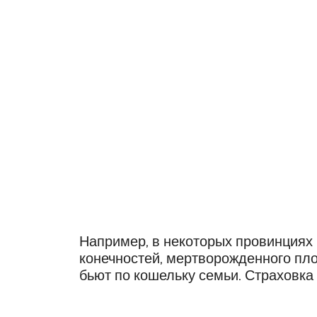
Например, в некоторых провинциях И
конечностей, мертворожденного пло
бьют по кошельку семьи. Страховка Se