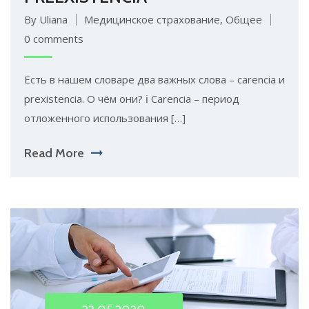
By Uliana
Медицинское страхование
,
Общее
0 comments
Есть в нашем словаре два важных слова – carencia и
prexistencia. О чём они? ℹ️ Carencia – период
отложенного использования […]
Read More