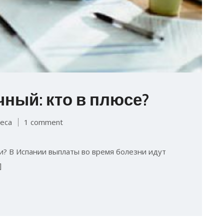
ный: кто в плюсе?
еса
1 comment
и? В Испании выплаты во время болезни идут
]