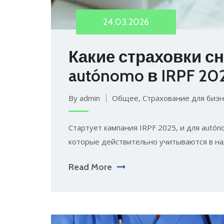
24.03.2026
Какие страховки с
autónomo в IRPF 20
By admin
Общее
,
Страхование для бизн
Стартует кампания IRPF 2025, и для autó
которые действительно учитываются в нал
Read More