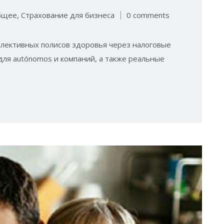
бщее
,
Страхование для бизнеса
0 comments
лективных полисов здоровья через налоговые
 для autónomos и компаний, а также реальные