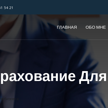
61 54 21
ГЛАВНАЯ
ОБО МНЕ
рахование Для
ля бизнеса