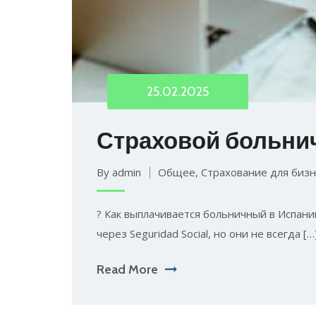
25.02.2025
Страховой больнич
By admin
Общее
,
Страхование для бизн
? Как выплачивается больничный в Испани
через Seguridad Social, но они не всегда […
Read More