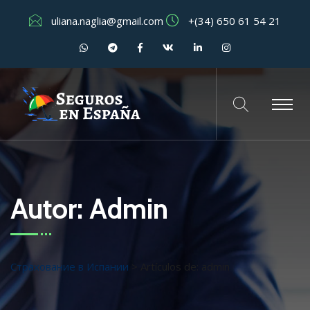
uliana.naglia@gmail.com
+(34) 650 61 54 21
Autor:
Admin
Страхование в Испании
>
Artículos de: admin