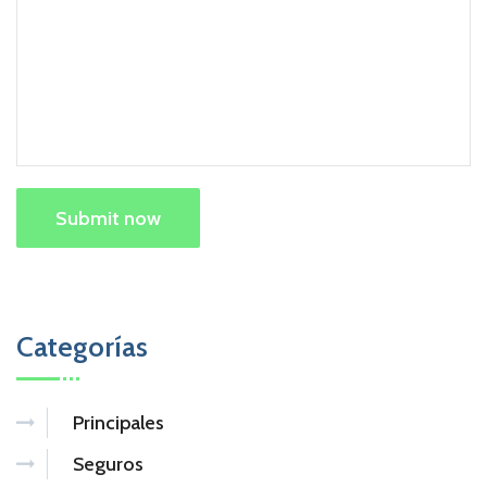
Submit now
Categorías
Principales
Seguros