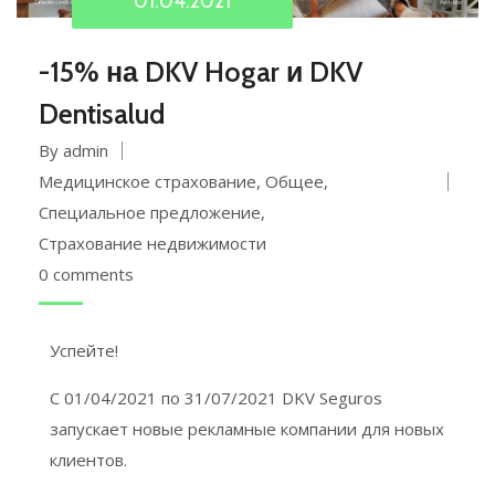
01.04.2021
-15% на DKV Hogar и DKV
Dentisalud
By admin
Медицинское страхование
,
Общее
,
Специальное предложение
,
Страхование недвижимости
0 comments
Успейте!
С 01/
04
/2021
по
31/
07/
2021 DKV Seguros
запускает новые рекламные компании для новых
клиентов.