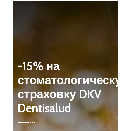
-15% на
стоматологическу
страховку DKV
Dentisalud