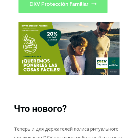
DKV Protección Familiar
Что нового?
Теперь и для держателей полиса ритуального
страхования DKV доступен мобильный чат: если