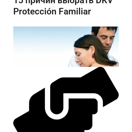
15 причин выбрать DKV
Protección Familiar