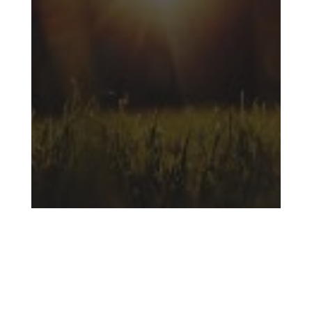
дерево, которое можно обнять,
жизнь в чести...
Узнать больше