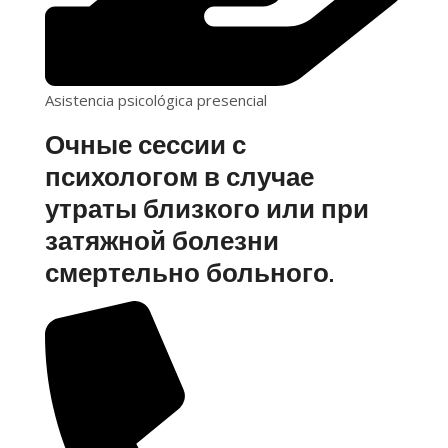
Asistencia psicológica presencial
Очные сессии с
психологом в случае
утраты близкого или при
затяжной болезни
смертельно больного.