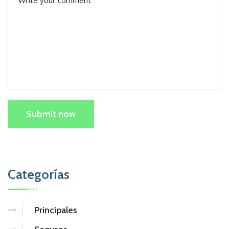
Submit now
Categorías
Principales