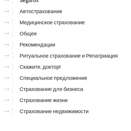
Seguros
Автострахование
Медицинское страхование
Общее
Рекомендации
Ритуальное страхование и Репатриация
Скажите, доктор!
Специальное предложение
Страхование для бизнеса
Страхование жизни
Страхование недвижимости