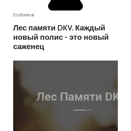
Ecofuneral
Лес памяти DKV. Каждый
новый полис - это новый
саженец
Лес Памяти DKV
Место где можно помянуть,