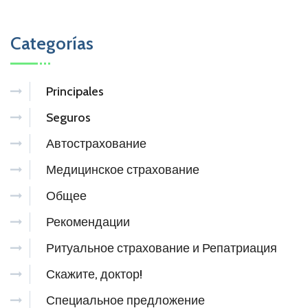
Categorías
Principales
Seguros
Автострахование
Медицинское страхование
Общее
Рекомендации
Ритуальное страхование и Репатриация
Скажите, доктор!
Специальное предложение