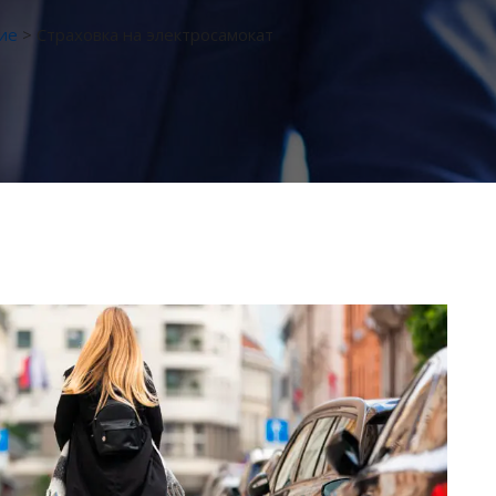
ие
>
Страховка на электросамокат