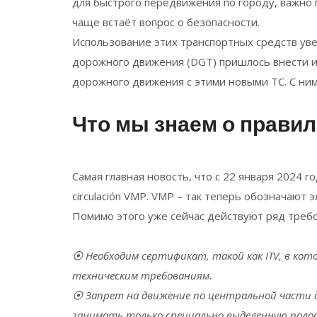
для быстрого передвижения по городу, важно 
чаще встаёт вопрос о безопасности.
Использование этих транспортных средств ув
дорожного движения (DGT) пришлось внести 
дорожного движения с этими новыми ТС. С ни
Что мы знаем о правил
Самая главная новость, что с 22 января 2024 г
circulación VMP. VMP – так теперь обозначают
Помимо этого уже сейчас действуют ряд треб
⦿
Необходим сертификат, такой как ITV, в ко
техническим требованиям.
⦿
Запрет на движение по центральной части 
занимать только специально выделенную полосу