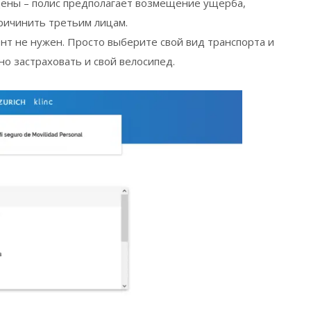
ены – полис предполагает возмещение ущерба,
ричинить третьим лицам.
гент не нужен. Просто выберите свой вид транспорта и
жно застраховать и свой велосипед.