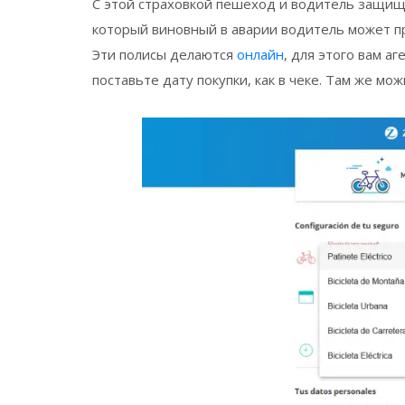
С этой страховкой пешеход и водитель защищ
который виновный в аварии водитель может п
Эти полисы делаются
онлайн
, для этого вам а
поставьте дату покупки, как в чеке. Там же мо