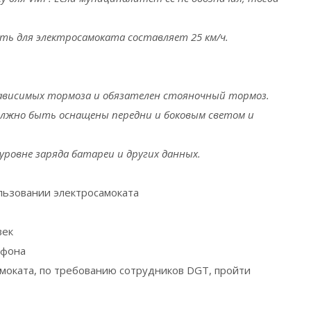
ть для электросамоката составляет 25 км/ч.
ависимых тормоза и обязателен стояночный тормоз.
лжно быть оснащены передни и боковым светом и
ровне заряда батареи и других данных.
льзовании электросамоката
век
ефона
моката, по требованию сотрудников DGT, пройти