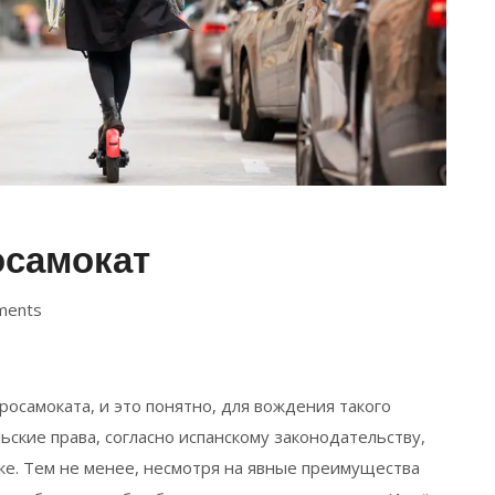
осамокат
ments
росамоката, и это понятно, для вождения такого
ские права, согласно испанскому законодательству,
ке. Тем не менее, несмотря на явные преимущества