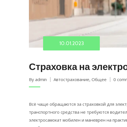
10.01.2023
Страховка на электр
By admin
Автострахование
,
Общее
0 com
Всё чаще обращаются за страховкой для элект
транспортного средства не требуются водитель
электросамокат мобилен и маневрен на практи