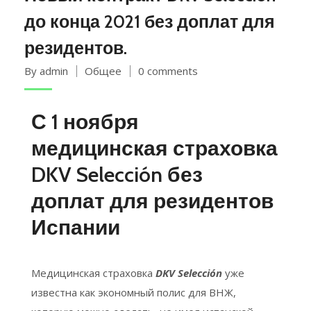
до конца 2021 без доплат для
резидентов.
By admin
Общее
0 comments
С 1 ноября
медицинская страховка
DKV Selección без
доплат для резидентов
Испании
Медицинская страховка
DKV Selección
уже
известна как экономный полис для ВНЖ,