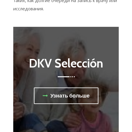
таких, как долгие очереди на запись к врачу или
исследования.
DKV Selección
Узнать больше