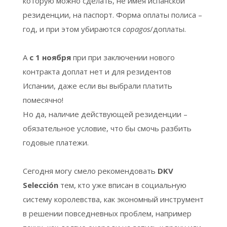
которую можно сделать, не имея испанской
резиденции, на паспорт. Форма оплаты полиса –
год, и при этом убираются
copagos
/доплаты.
А
с 1 ноября
при при заключении нового
контракта доплат нет и для резидентов
Испании, даже если вы выбрали платить
помесячно!
Но да, наличие действующей резиденции –
обязательное условие, что бы смочь разбить
годовые платежи.
Сегодня могу смело рекомендовать
DKV
Selección
тем, кто уже вписан в социальную
систему королевства, как экономный инструмент
в решении повседневных проблем, например