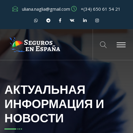
uliana.naglia@gmail.com
+(34) 650 61 54 21
АКТУАЛЬНАЯ
ИНФОРМАЦИЯ И
НОВОСТИ