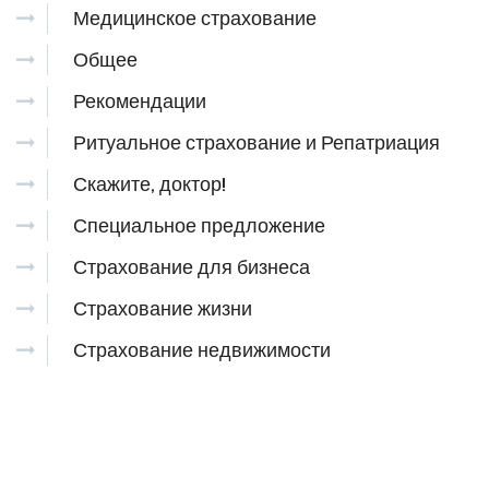
Медицинское страхование
Общее
Рекомендации
Ритуальное страхование и Репатриация
Скажите, доктор!
Специальное предложение
Страхование для бизнеса
Страхование жизни
Страхование недвижимости