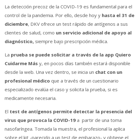
La detección precoz de la COVID-19 es fundamental para el
control de la pandemia. Por ello, desde hoy y
hasta el 31 de
diciembre
, DKV ofrece un test rápido de antígenos a sus
clientes de salud, como
un servicio adicional de apoyo al
diagnóstico,
siempre bajo prescripción médica.
La
prueba se puede solicitar a través de la app Quiero
Cuidarme Más
y, en pocos días también estará disponible
desde la web. Una vez dentro, se inicia un
chat con un
profesional médico
que a través de un cuestionario
especializado evalúa el caso y solicita la prueba, si es
medicamente necesaria.
El
test de antígenos permite detectar la presencia del
virus que provoca la COVID-19
a partir de una toma
nasofaríngea. Tomada la muestra, el profesional la aplica
sobre el kit -parecido a un test de embarazo- y obtiene el