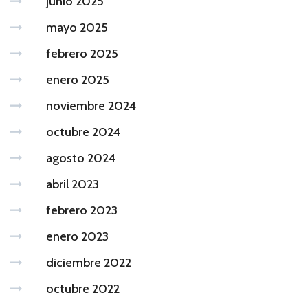
junio 2025
mayo 2025
febrero 2025
enero 2025
noviembre 2024
octubre 2024
agosto 2024
abril 2023
febrero 2023
enero 2023
diciembre 2022
octubre 2022