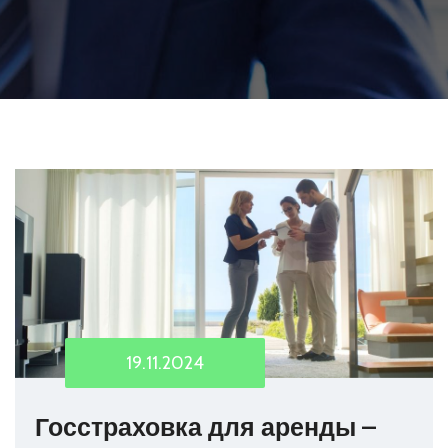
19.11.2024
Госстраховка для аренды –