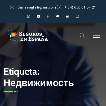
uliana.naglia@gmail.com
+(34) 650 61 54 21
Etiqueta:
Недвижимость
Страхование в Испании
>
Blog
>
Недвижимость