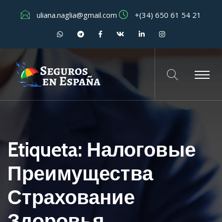
uliana.naglia@gmail.com
+(34) 650 61 54 21
Etiqueta:
Налоговые
Преимущества
Страхование
Здоровья