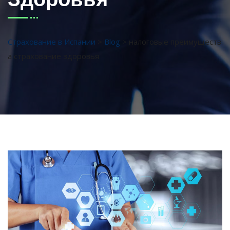
Страхование в Испании
>
Blog
>
налоговые преимуществ
а страхование здоровья