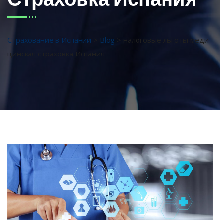
Страхование в Испании
>
Blog
>
налоговые льготы меди
цинская страховка Испания