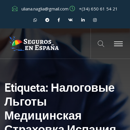
uliana.naglia@gmail.com
+(34) 650 61 54 21
Etiqueta:
Налоговые
Льготы
Медицинская
Страховка Испания