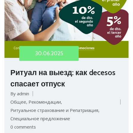
30.06.2025
Ритуал на выезд: как decesos
спасает отпуск
By admin
Общее
,
Рекомендации
,
Ритуальное страхование и Репатриация
,
Специальное предложение
0 comments