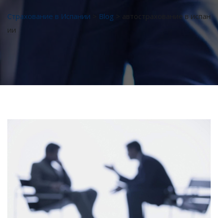
Страхование в Испании
>
Blog
>
автострахование в испан
ии