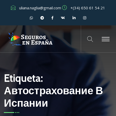
uliana.naglia@gmail.com
+(34) 650 61 54 21
Etiqueta:
Автострахование В
Испании