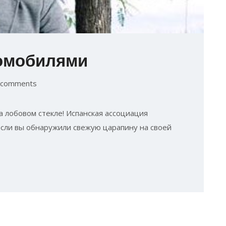
томобилями
 comments
 лобовом стекле! Испанская ассоциация
если вы обнаружили свежую царапину на своей