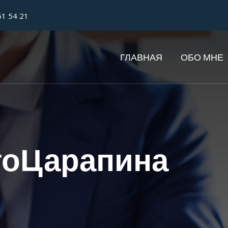
61 54 21
ГЛАВНАЯ
ОБО МНЕ
тоЦарапина