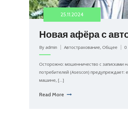
25.11.2024
Новая афёра с ав
By admin
Автострахование
,
Общее
0
Осторожно: мошенничество с записками на
потребителей (Asescon) предупреждает: 
машине, […]
Read More