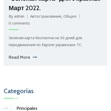
Март 2022.
By admin
Автострахование
,
Общее
0 comments
Зелёная карта бесплатна на 30 дней для
передвижения по Европе украинских ТС.
Read More
Categorías
Principales