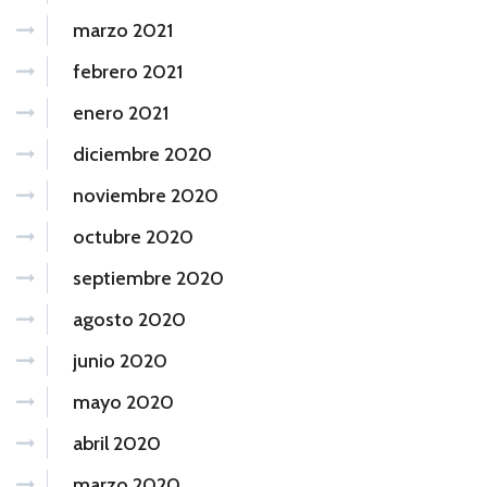
marzo 2021
febrero 2021
enero 2021
diciembre 2020
noviembre 2020
octubre 2020
septiembre 2020
agosto 2020
junio 2020
mayo 2020
abril 2020
marzo 2020