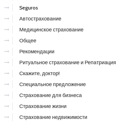
Seguros
Автострахование
Медицинское страхование
Общее
Рекомендации
Ритуальное страхование и Репатриация
Скажите, доктор!
Специальное предложение
Страхование для бизнеса
Страхование жизни
Страхование недвижимости