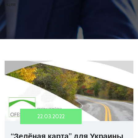
нцев
22.03.2022
“Зелёная карта” для Украины.