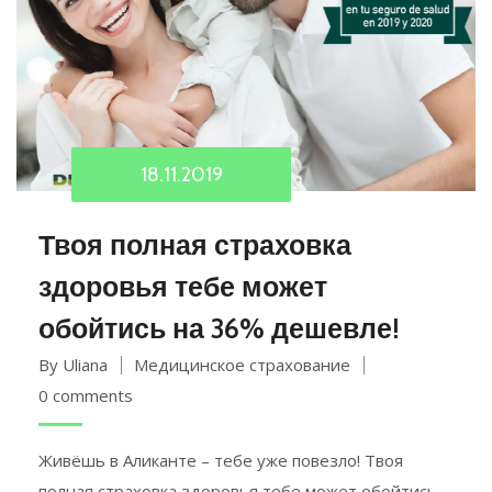
18.11.2019
Твоя полная страховка
здоровья тебе может
обойтись на 36% дешевле!
By Uliana
Медицинское страхование
0 comments
Живёшь в Аликанте – тебе уже повезло! Твоя
полная страховка здоровья тебе может обойтись