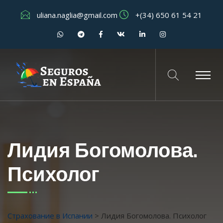
uliana.naglia@gmail.com
+(34) 650 61 54 21
Лидия Богомолова.
Психолог
Страхование в Испании
>
Лидия Богомолова. Психолог